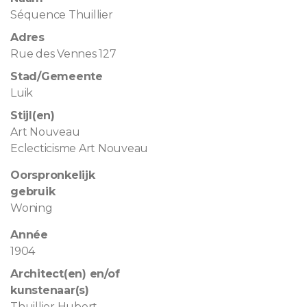
Séquence Thuillier
Adres
Rue des Vennes 127
Stad/Gemeente
Luik
Stijl(en)
Art Nouveau
Eclecticisme Art Nouveau
Oorspronkelijk
gebruik
Woning
Année
1904
Architect(en) en/of
kunstenaar(s)
Thuillier Hubert