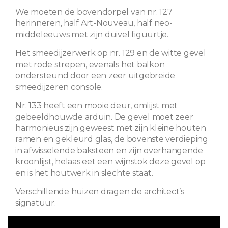
We moeten de bovendorpel van nr. 127
herinneren, half Art-Nouveau, half neo-
middeleeuws met zijn duivel figuurtje.
Het smeedijzerwerk op nr. 129 en de witte gevel
met rode strepen, evenals het balkon
ondersteund door een zeer uitgebreide
smeedijzeren console.
Nr. 133 heeft een mooie deur, omlijst met
gebeeldhouwde arduin. De gevel moet zeer
harmonieus zijn geweest met zijn kleine houten
ramen en gekleurd glas, de bovenste verdieping
in afwisselende baksteen en zijn overhangende
kroonlijst, helaas eet een wijnstok deze gevel op
en is het houtwerk in slechte staat.
Verschillende huizen dragen de architect’s
signatuur.