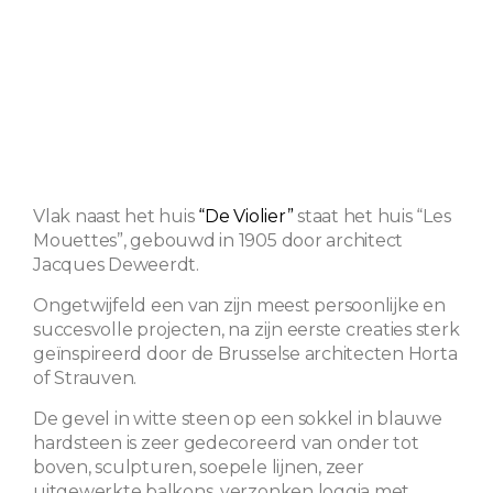
Vlak naast het huis
“De Violier”
staat het huis “Les
Mouettes”, gebouwd in 1905 door architect
Jacques Deweerdt.
Ongetwijfeld een van zijn meest persoonlijke en
succesvolle projecten, na zijn eerste creaties sterk
geïnspireerd door de Brusselse architecten Horta
of Strauven.
De gevel in witte steen op een sokkel in blauwe
hardsteen is zeer gedecoreerd van onder tot
boven, sculpturen, soepele lijnen, zeer
uitgewerkte balkons, verzonken loggia met