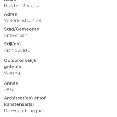
Huis Les Mouettes
Adres
Waterloostraat, 39
Stad/Gemeente
Antwerpen
Stijl(en)
Art Nouveau
Oorspronkelijk
gebruik
Woning
Année
1905
Architect(en) en/of
kunstenaar(s)
De Weerdt Jacques