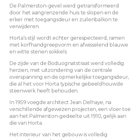
De Palmerston-gevel werd getransformeerd
door het aangrenzende huis te slopen en de
erker met toegangsdeur en zuilenbalkon te
verwijderen.
Horta’s stijl wordt echter gerespecteerd, ramen
met korfhandgreepvorm en afwisselend blauwe
en witte stenen sokkels
De zijde van de Boduognatstraat werd volledig
herzien, met uitzondering van de centrale
overspanning en de opmerkelijke toegangsdeur,
die al het voor Horta typische gebeeldhouwde
steenwerk heeft behouden.
In 1959 voegde architect Jean Delhaye, na
verschillende afgewezen projecten, een vloer toe
aan het Palmerston-gedeelte uit 1910, gelijk aan
die van Horta.
Het interieur van het gebouw is volledig