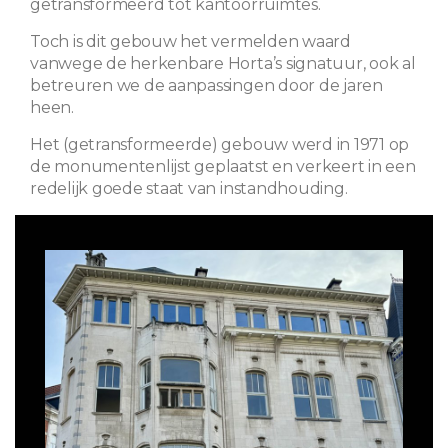
getransformeerd tot kantoorruimtes.
Toch is dit gebouw het vermelden waard
vanwege de herkenbare Horta’s signatuur, ook al
betreuren we de aanpassingen door de jaren
heen.
Het (getransformeerde) gebouw werd in 1971 op
de monumentenlijst geplaatst en verkeert in een
redelijk goede staat van instandhouding.