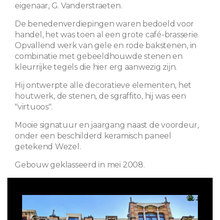
eigenaar, G. Vanderstraeten.
De benedenverdiepingen waren bedoeld voor
handel, het was toen al een grote café-brasserie.
Opvallend werk van gele en rode bakstenen, in
combinatie met gebeeldhouwde stenen en
kleurrijke tegels die hier erg aanwezig zijn.
Hij ontwerpte alle decoratieve elementen, het
houtwerk, de stenen, de sgraffito, hij was een
"virtuoos".
Mooie signatuur en jaargang naast de voordeur,
onder een beschilderd keramisch paneel
getekend Wezel.
Gebouw geklasseerd in mei 2008.