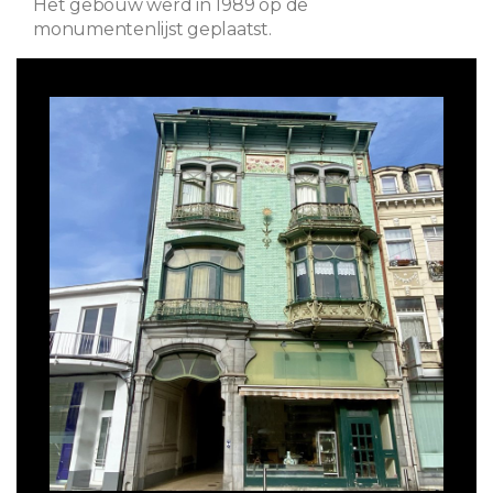
Het gebouw werd in 1989 op de
monumentenlijst geplaatst.