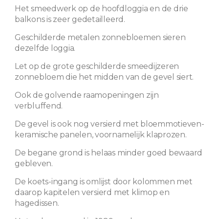
Het smeedwerk op de hoofdloggia en de drie
balkons is zeer gedetailleerd.
Geschilderde metalen zonnebloemen sieren
dezelfde loggia.
Let op de grote geschilderde smeedijzeren
zonnebloem die het midden van de gevel siert.
Ook de golvende raamopeningen zijn
verbluffend.
De gevel is ook nog versierd met bloemmotieven-
keramische panelen, voornamelijk klaprozen.
De begane grond is helaas minder goed bewaard
gebleven.
De koets-ingang is omlijst door kolommen met
daarop kapitelen versierd met klimop en
hagedissen.