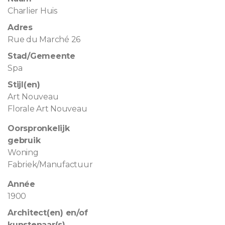
Charlier Huis
Adres
Rue du Marché 26
Stad/Gemeente
Spa
Stijl(en)
Art Nouveau
Florale Art Nouveau
Oorspronkelijk
gebruik
Woning
Fabriek/Manufactuur
Année
1900
Architect(en) en/of
kunstenaar(s)