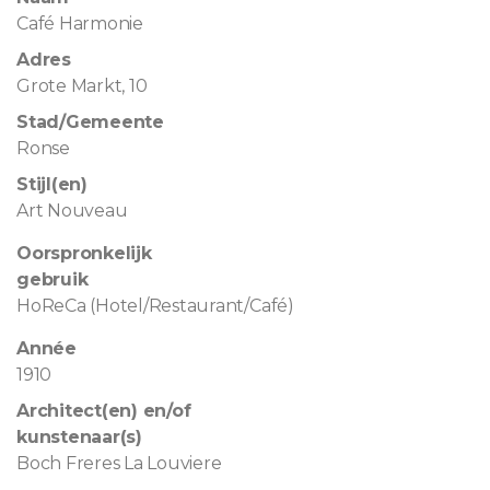
Café Harmonie
Adres
Grote Markt, 10
Stad/Gemeente
Ronse
Stijl(en)
Art Nouveau
Oorspronkelijk
gebruik
HoReCa (Hotel/Restaurant/Café)
Année
1910
Architect(en) en/of
kunstenaar(s)
Boch Freres La Louviere