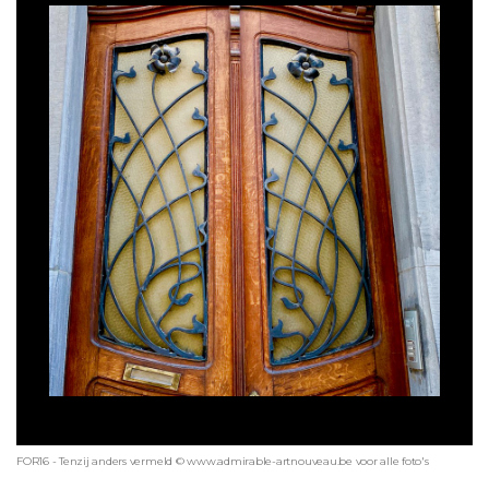
FOR16 - Tenzij anders vermeld © www.admirable-artnouveau.be voor alle foto's