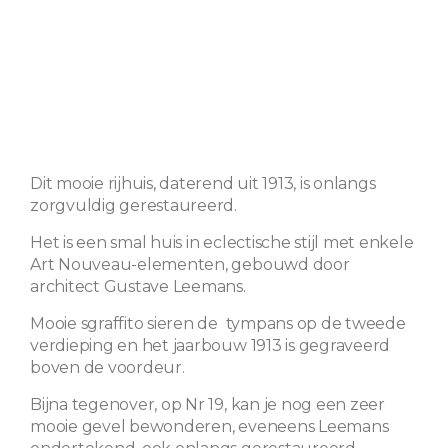
Dit mooie rijhuis, daterend uit 1913, is onlangs
zorgvuldig gerestaureerd.
Het is een smal huis in eclectische stijl met enkele
Art Nouveau-elementen, gebouwd door
architect Gustave Leemans.
Mooie sgraffito sieren de tympans op de tweede
verdieping en het jaarbouw 1913 is gegraveerd
boven de voordeur.
Bijna tegenover, op Nr 19, kan je nog een zeer
mooie gevel bewonderen, eveneens Leemans