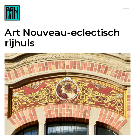
Art Nouveau-eclectisch
rijhuis