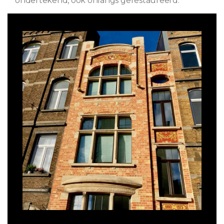
ondertekend, ook onlangs gerestaureerd.