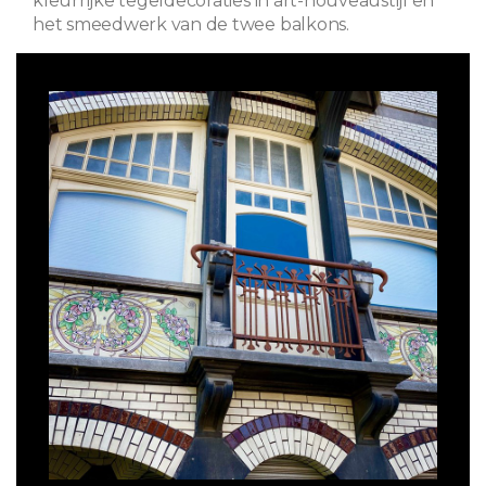
kleurrijke tegeldecoraties in art-nouveaustijl en
het smeedwerk van de twee balkons.