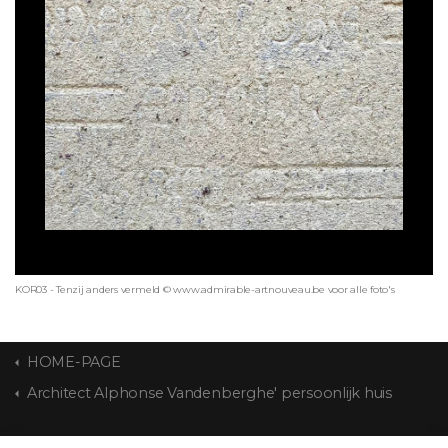
KOR03 - Tenzij anders vermeld © www.admirable-artnouveau.be voor alle foto's
HOME-PAGE
Architect Alphonse Vandenberghe' persoonlijk huis