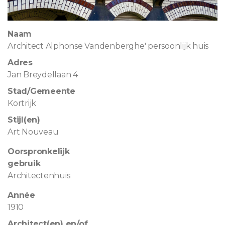
Naam
Architect Alphonse Vandenberghe' persoonlijk huis
Adres
Jan Breydellaan 4
Stad/Gemeente
Kortrijk
Stijl(en)
Art Nouveau
Oorspronkelijk
gebruik
Architectenhuis
Année
1910
Architect(en) en/of