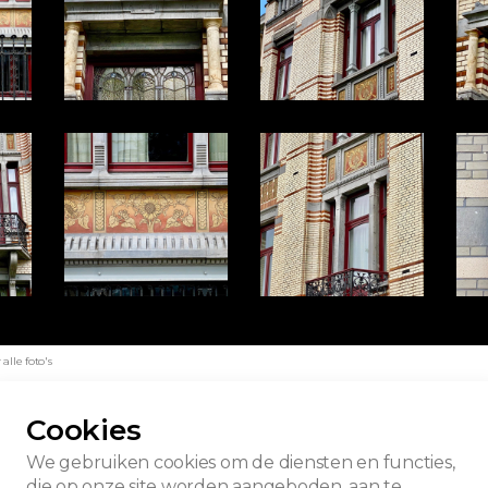
lle foto's
Cookies
We gebruiken cookies om de diensten en functies,
die op onze site worden aangeboden, aan te