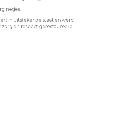
rg netjes.
ert in uitstekende staat en werd
t zorg en respect gerestaureerd.