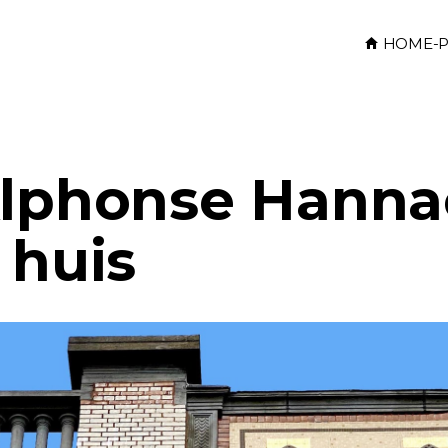
HOME-P
Alphonse Hannae
 huis