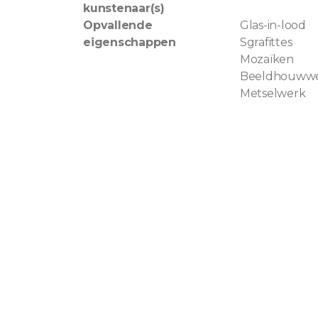
kunstenaar(s)
Opvallende
Glas-in-lood
eigenschappen
Sgrafittes
Mozaïken
Beeldhouww
Metselwerk