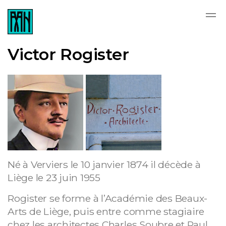
Skip to main content
Victor Rogister
Né à Verviers le 10 janvier 1874 il décède à
Liège le 23 juin 1955
Rogister se forme à l’Académie des Beaux-
Arts de Liège, puis entre comme stagiaire
chez les architectes Charles Soubre et Paul