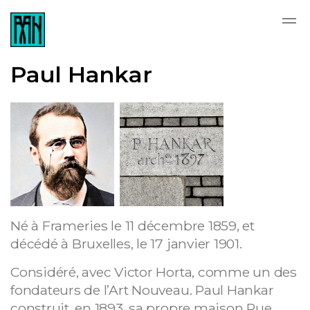
Skip to main content
Paul Hankar
Né à Frameries le 11 décembre 1859, et
décédé à Bruxelles, le 17 janvier 1901.
Considéré, avec Victor Horta, comme un des
fondateurs de l’Art Nouveau. Paul Hankar
construit, en 1893, sa propre maison Rue