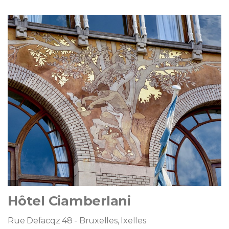
Hôtel Ciamberlani
Rue Defacqz 48 - Bruxelles, Ixelles