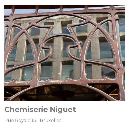
Chemiserie Niguet
Rue Royale 13 - Bruxelles