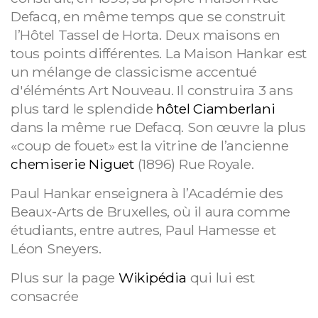
Defacq, en même temps que se construit
l’Hôtel Tassel de Horta. Deux maisons en
tous points différentes. La Maison Hankar est
un mélange de classicisme accentué
d'éléménts Art Nouveau. Il construira 3 ans
plus tard le splendide
hôtel Ciamberlani
dans la même rue Defacq. Son œuvre la plus
«coup de fouet» est la vitrine de l’ancienne
chemiserie Niguet
(1896) Rue Royale.
Paul Hankar enseignera à l’Académie des
Beaux-Arts de Bruxelles, où il aura comme
étudiants, entre autres, Paul Hamesse et
Léon Sneyers.
Plus sur la page
Wikipédia
qui lui est
consacrée