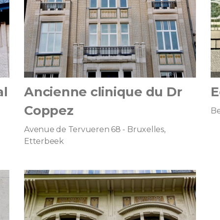
al
Ancienne clinique du Dr
E
Coppez
Be
Avenue de Tervueren 68 - Bruxelles,
Etterbeek