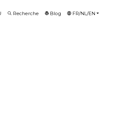
U
Recherche
Blog
FR/NL/EN