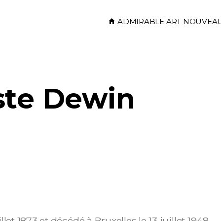
Skip to main content
ADMIRABLE ART NOUVEA
ste Dewin
t 1873 et décédé à Bruxelles le 13 juillet 1948.