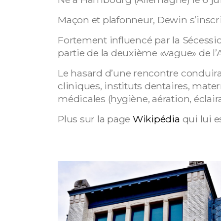
Maçon et plafonneur, Dewin s’inscri
Fortement influencé par la Sécession
partie de la deuxième «vague» de l’
Le hasard d’une rencontre conduira 
cliniques, instituts dentaires, mater
médicales (hygiène, aération, éclaira
Plus sur la page
Wikipédia
qui lui e