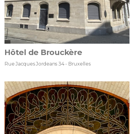
Hôtel de Brouckère
Rue Jacques Jordeans 34 - Bruxelles