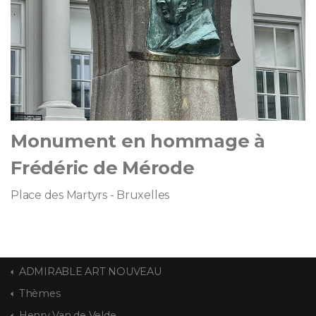
Monument en hommage à
Frédéric de Mérode
Place des Martyrs - Bruxelles
ADMIRABLE ART NOUVEAU
Thèmes
Henry Van de Velde