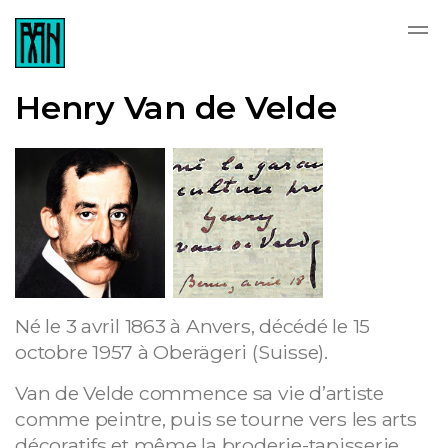
Skip to main content
Henry Van de Velde
Né le 3 avril 1863 à Anvers, décédé le 15
octobre 1957 à Oberägeri (Suisse).
Van de Velde commence sa vie d’artiste
comme peintre, puis se tourne vers les arts
décoratifs et même la broderie-tapisserie.